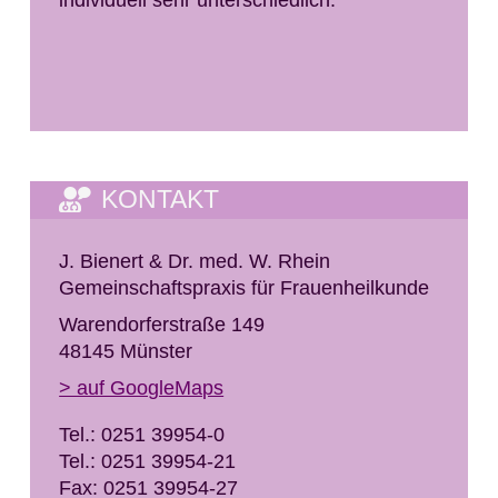
individuell sehr unterschiedlich.
KONTAKT
J. Bienert & Dr. med. W. Rhein
Gemeinschaftspraxis für Frauenheilkunde
Warendorferstraße 149
48145 Münster
> auf GoogleMaps
Tel.: 0251 39954-0
Tel.: 0251 39954-21
Fax: 0251 39954-27